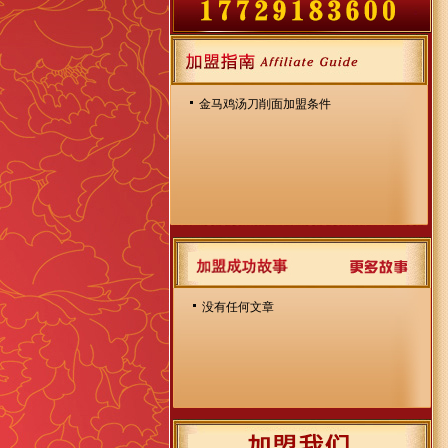
金马鸡汤刀削面加盟条件
没有任何文章