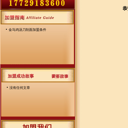
恭
金马鸡汤刀削面加盟条件
没有任何文章