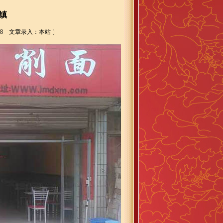
镇
-18 文章录入：本站 ］